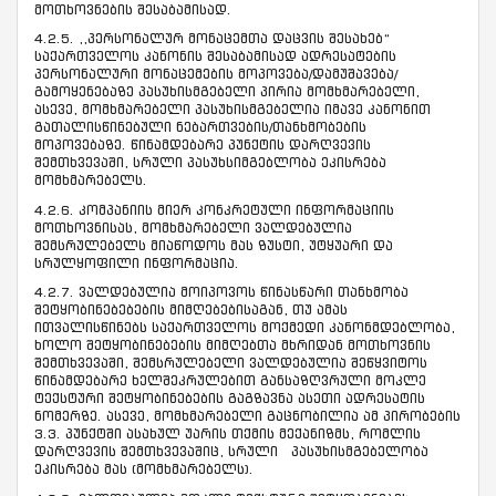
მოთხოვნების შესაბამისად.
4.2.5. ,,პერსონალურ მონაცემთა დაცვის შესახებ“
საქართველოს კანონის შესაბამისად ადრესატების
პერსონალური მონაცემების მოპოვება/დამუშავება/
გამოყენებაზე პასუხისმგებელი პირია მომხმარებელი,
ასევე, მომხმარებელი პასუხისმგებელია იმავე კანონით
გათალისწინებული ნებართვების/თანხმობების
მოპოვებაზე. წინამდებარე პუნქტის დარღვევის
შემთხვევაში, სრული პასუხსიმგებლობა ეკისრება
მომხმარებელს.
4.2.6. კომპანიის მიერ კონკრეტული ინფორმაციის
მოთხოვნისას, მომხმარებელი ვალდებულია
შემსრულებელს მიაწოდოს მას ზუსტი, უტყუარი და
სრულყოფილი ინფორმაცია.
4.2.7. ვალდებულია მოიპოვოს წინასწარი თანხმობა
შეტყობინებებების მიმღებებისაგან, თუ ამას
ითვალისწინებს საქართველოს მოქმედი კანონმდებლობა,
ხოლო შეტყობინებების მიმღებთა მხრიდან მოთხოვნის
შემთხვევაში, შემსრულებელი ვალდებულია შეწყვიტოს
წინამდებარე ხელშეკრულებით განსაზღვრული მოკლე
ტექსტური შეტყობინებების გაგზავნა ასეთი ადრესატის
ნომერზე. ასევე, მომხმარებელი გაცნობილია ამ პირობების
3.3. პუნქტში ასახულ უარის თქმის მექანიზმს, რომლის
დარღვევის შემთხვევაშიც, სრული პასუხისმგებელობა
ეკისრება მას (მომხმარებელს).