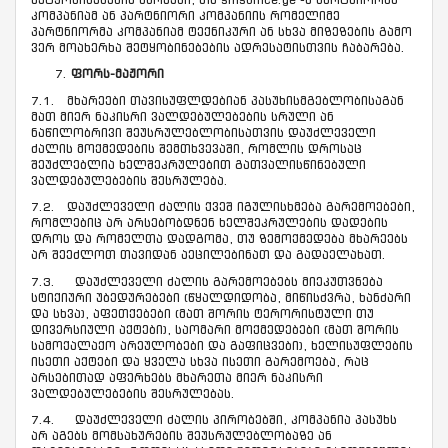
კომპანიამ ან პარტნიორი კომპანიის რომელიმე
პარტნიორმა კომპანიამ ტექნიკური ან სხვა მიზეზების გამო
ვერ მოახერხა შეტყობინებების ადრესატისთვის ჩაბარება.
ფორს-მაჟორი
7.1. მხარეები თავისუფლდებიან პასუხისმგებლობისაგან
მათ მიერ ნაკისრი ვალდებულებების სრული ან
ნაწილობრივი შეუსრულებლობისათვის დაუძლეველი
ძალის მოქმედების შემთხვევაში, რომლის დროსაც
შეუძლებლია ხელშეკრულებით გათვალისწინებული
ვალდებულებების შესრულება.
7.2. დაუძლეველი ძალის ქვეშ იგულისხმება გარემოებები,
რომლებიც არ არსებობდნენ ხელშეკრულების დადების
დროს და რომელთა დადგომა, თუ ზემოქმედება მხარეებს
არ შეეძლოთ თავიდან აეცილებინათ და გადაელახათ.
7.3. დაუძლეველი ძალის გარემოებებს მიეკუთვნება
სტიქიური უბედურებები (წყალდიდობა, მიწისძვრა, ხანძარი
და სხვა), აფეთქებები (მათ შორის ტერორისტული თუ
დივერსიული აქტები), საომარი მოქმედებები (მათ შორის
სამოქალაქო არეულობები და გაფიცვები), ხელისუფლების
ისეთი აქტები და ყველა სხვა ისეთი გარემოება, რაც
არსებითად აფერხებს მხარეთა მიერ ნაკისრი
ვალდებულებების შესრულებას.
7.4. დაუძლეველი ძალის პირობებში, კომპანია პასუხს
არ აგებს მომსახურების შეუსრულებლობაზე ან