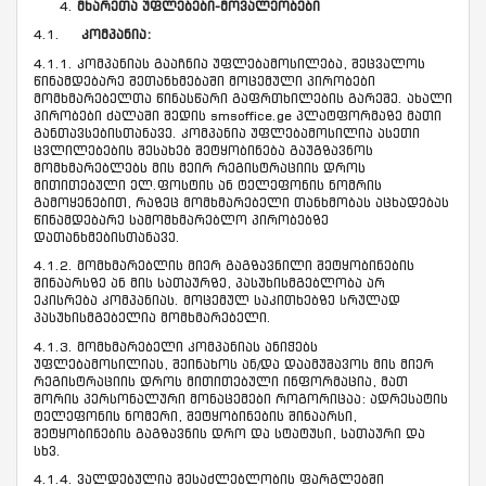
მხარეთა უფლებები-მოვალეობები
4.1.
კომპანია:
4.1.1. კომპანიას გააჩნია უფლებამოსილება, შეცვალოს
წინამდებარე შეთანხმებაში მოცემული პირობები
მომხმარებელთა წინასწარი გაფრთხილების გარეშე. ახალი
პირობები ძალაში შედის smsoffice.ge პლატფორმაზე მათი
განთავსებისთანავე. კომპანია უფლებამოსილია ასეთი
ცვლილებების შესახებ შეტყობინება გაუგზავნოს
მომხმარებლებს მის მეირ რეგისტრაციის დროს
მითითებული ელ.ფოსტის ან ტელეფონის ნომრის
გამოყენებით, რაზეც მომხმარებელი თანხმობას აცხადებას
წინამდებარე სამომხმარებლო პირობებზე
დათანხმებისთანავე.
4.1.2. მომხმარებლის მიერ გაგზავნილი შეტყობინების
შინაარსზე ან მის სათაურზე, პასუხისმგებლობა არ
ეკისრება კომპანიას. მოცემულ საკითხებზე სრულად
პასუხისმგებელია მომხმარებელი.
4.1.3. მომხმარებელი კომპანიას ანიჭებს
უფლებამოსილიას, შეინახოს ან/და დაამუშავოს მის მიერ
რეგისტრაციის დროს მითითებული ინფორმაცია, მათ
შორის პერსონალური მონაცემები როგორიცაა: ადრესატის
ტელეფონის ნომერი, შეტყობინების შინაარსი,
შეტყობინების გაგზავნის დრო და სტატუსი, სათაური და
სხვ.
4.1.4. ვალდებულია შესაძლებლობის ფარგლებში