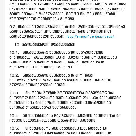
არაპირდაპირი გზით მესამე მხარეზე. ამასთან, არ მოხდება
ინფორმაციის, მათ შორის, მხარის სახელწოდების/სახელის
გამოყენება ან გამჟღავნება, მეორე მხარის წინასწარი
წერილობითი თანხმობის გარეშე.
9.2. მხარეები ვალდებულნი არიან დაიცვან პლატფორმაზე
გამოქვეყნებული კონფიდენციალობის პოლიტიკით
გათვალისწინებული წესები:
http://smsoffice.ge/privacy/
გარდამავალი დებულებები
10.1. წინამდებარე შეთანხმებით მხარეთათვის
მინიჭებული უფლებები და მოვალეობები არ შეიძლება
გადაეცეს ნებისმიერ მესამე პირს, მეორე მხარის
წერილობით თანხმობის გარეშე.
10.2. წინამდებარე შეთანხმების პირობები
სავალდებულოა როგორც მხარეებისთვის, ისე მათი
უფლებამონაცვლეებისათვის.
10.3. მხარეთა შორის ურთიერთობა რეგულირდება
მხოლოდ წინამდებარე შეთანხმებით და სხვა ნებისმიერი
შეთანხმების არსებობის შემთხვევაში, უპირატესობა
ენიჭება წინამდებარე შეთანხმებას.
10.4. ამ შეთანხმების ცალკეული პუნქტის ბათილობა არ
იწვევს ხელშეკრულების დანარჩენი პუნქტის
10.5. წინამდებარე შეთანხმებაზე დათანხმებით
მომხმარებელი ადასტურებს, რომ თანახმაა მიიღოს