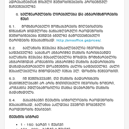
ადრესატებთან მისული შეტყობინებების პროცენტულ
მაჩვენებელზე.
ხელშეკრულების ღირებულება და ანგარიშსწორების
წესი
6.1. მომხმარებელი მომსახურების მიღებისთვის
წინასწარ ყიდულობს განსაზღვრული რაოდენობის
შეტყობინებებს შემდეგ ბმულზე გამოქვეყნებული
ტარიფების შესაბამისად:
http://smsoffice.ge/prices/
.
6.2. ბალანსის შევსება შესაძლებელია ინვოისის
საფუძველზე. საბანკო ანგარიშზე თანხის ჩარიცხვამდე
ბალანსის შევსება შესაძლებელია მოხდეს მომხმარებლის
ანგარიშიდან კომპანიის ანგარიშზე თანხის გადარიცხვის
დამადასტურებელი დოკუმენტის ასლის საფუძველზე. ასლი
შესაძლებელია მიწოდებულ იქნას ელ. ფოსტის მეშვეობით.
6.3. იმ შემთხვევაში, თუ თანხის გადარიცხვის
დანიშნულებაში არ არის მითითებული ინვოისის ნომერი,
კომპანია უფლებამოსილია თანხა დაუბრუნოს თანხის
გადამხდელს.
6.4. გასაგზავნი ტექსტის სიმბოლოების რაოდენობის
შესაბამისად, ბალანსს აკლდება ქვემოთ მოცემული
რაოდენობის მესიჯები:
ტექსტის სიგრძე
1 - 160: ხარჯი 1 მესიჯი