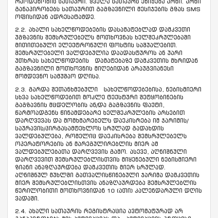
რაოდენობის სათაური. ყველა სათაურს ენიჭება არხი. არხი
განაპირობებს სათაურით გაგზავნილი მესიჯების გზას SMS
ოფისიდან ადრესატამდე.
2.2. ახალი სახელწოდებების დასამატებლად დამკვეთი
უგზავნის შემსრულებელს მოთხოვნას ხელშეკრულებაში
მითითებული ელექტრონული ფოსტის საშუალებით.
შემსრულებელი ვალდებულია დაადასტუროს ან უარი
უთხრას სახელწოდების დამატებაზე დამკვეთის მხრიდან
გაგზავნილი მოთხოვნის მიღებიდან არაუგვიანესი
მომდევნო სამუშაო დღისა.
2.3. გარდა შეთანხმებული სახელწოდებებისა, ნებისმიერი
სხვა სახელწოდებით მოკლე ტექსტური შეტყობინების
გაგზავნის მცდელობის ან/და გაგზავნის ფაქტი,
წარმოადგენს წინამდებარე ხელშეკრულების არსებით
დარღვევას და მომხმარებელს დაეკისრება იმ ჯარიმის/
საურავის/პირგასამტეხლოს სრულად გადახდის
ვალდებულება, რომელიც დაეკისრება შემსრულებელს
ოპერატორების ან მარეგულირებლის მიერ ამ
ვალდებულებათა დარღვევის გამო. ასევე, აღნიშნული
დარღვევით შემსრულებლისთვის მიყენებული ნებისმიერი
ზიანი ანაზღაურდება დამკვეთის მიერ სრულად.
აღნიშნულ მუხლში გათვალისწინებული ჯარიმა დამკვეთის
მიერ შემსრულებლისთვის ანაზღაურდება შემსრულებლის
წერილობითი მოთხოვნიდან 10 (ათი) კალენდარული დღის
ვადაში.
2.4. ახალი სათაურის რეგისტრაცია ავტომატურად არ