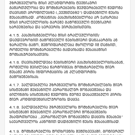
უზრუნველყოს მისი პლატფორმის ტექნიკური
გამართულობა და მომხმარებების შეუფერხებელი წვდომა
თავიანთ პროფილებზე („ექუნთებზე“) დადგენილი წესის
შესაბამისად. კომპანიას პასუხისმგებლობა არ ეკისრება
მისი ბრალეულობის გარეშე გამოწვეული ტექნიკური
ხარვეზებისა და სერვერის ვირუსებისთვის.
4.1.5. პასუხისმგებლობა მისი ბრალეულობით/
დაუდევრობით გამოწვეული ნებისმიერი დანაკარგის ან
ზარალის გამო, შემოიფარგლება მხოლოდ იმ თანხით,
რომელიც მომხმარებელმა გადაიხადა შესაბამისი
მომსახურებისათვის.
4.1.6. თავისუფლდება ნებისმიერი პასუხისმგებლობისაგან,
რომელიც შეიძლება წარმოიშვას მომხმარებლის მიერ
მესამე პირის ინფორმაციის ან პლატფორმის
გამოყენებისას.
4.1.7. ვალდებულია უზრუნველყოს მომხმარებლების მიერ
სისტემაში შეყვანილი პერსონალურ მონაცემებსა და
ბილინგის სისტემაზე წვდომის მქონე დასაქმებული პირის
მიერ კონფიდენციალურობის დაცვა.
4.1.8. ვალდებულია უზრუნველყოს მომხმარებლის მიერ
სისტემაში შეყვანილი პერსონალური მონაცემების
უსაფრთხოება ,,პერსონალურ მონაცემთა დაცვის შესახებ“
საქართველოს კანონით დადგენილი წესის შესაბამისად.
4.1.9. მომხმარებლის მოთხოვნის შემთხვევაში, გონივრულ