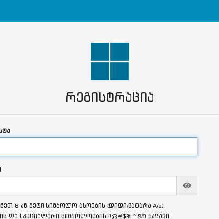
რეგისტრაცია
სტა
ი
ნეთ 8 ან მეტი სიმბოლო ასოების (დიდი/პატარა A/a),
ის და სპეციალური სიმბოლოების (!@#$%^&*) ნაზავი